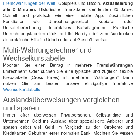
Fremdwährungen der Welt
, Goldpreis und Bitcoin.
Aktualisierung
alle 5 Minuten.
Historische Finanzdaten der letzten 25 Jahre.
Schnell und praktisch wie eine mobile App. Zusätzlichen
Funktionen wie Umrechnungsverlauf, Kopieren oder
Umkehrberechnung. Interaktives Kursdiagramm. Praktische
Umrechnungstabellen direkt auf Ihr Handy oder zum Ausdrucken
als praktische Hilfe im Urlaub oder auf Geschäftsreisen.
Multi-Währungsrechner und
Wechselkurstabelle
Möchten Sie einen Betrag in
mehrere Fremdwährungen
umrechnen? Oder suchen Sie eine typische und zugleich flexible
Kreuztabelle (Cross Rates) mit mehreren Währungen? Dann
nutzen Sie am besten unsere einzigartige interaktive
Wechselkurstabelle
.
Auslandsüberweisungen vergleichen
und sparen
Immer öfter überweisen Privatpersonen, Selbständige und
Unternehmen Geld ins Ausland über spezialisierte Anbieter und
sparen
dabei
viel Geld
im Vergleich zu den Girokonto und
Kreditkarten Gebühren einer normalen Bank. Möchten Sie wissen