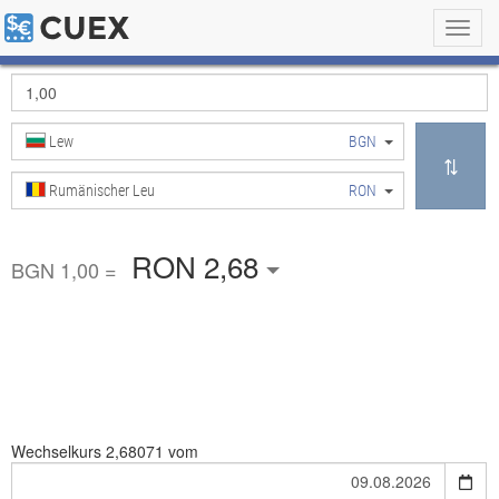
Toggl
navig
Lew
BGN
Rumänischer Leu
RON
RON 2,68
BGN 1,00 =
Wechselkurs
2,68071 vom