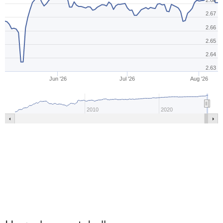
2.68
2.67
2.66
2.65
2.64
2.63
Jun '26
Jul '26
Aug '26
2010
2020