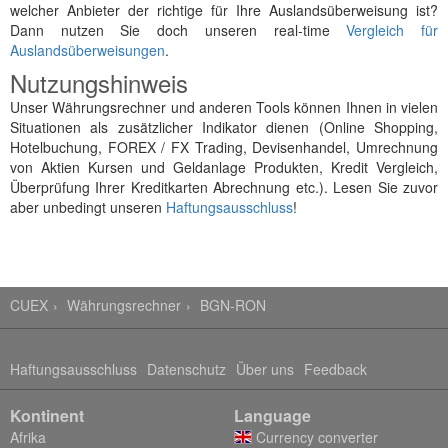
welcher Anbieter der richtige für Ihre Auslandsüberweisung ist?
Dann nutzen Sie doch unseren real-time
Vergleich für
Auslandsüberweisungen
.
Nutzungshinweis
Unser Währungsrechner und anderen Tools können Ihnen in vielen
Situationen als zusätzlicher Indikator dienen (Online Shopping,
Hotelbuchung, FOREX / FX Trading, Devisenhandel, Umrechnung
von Aktien Kursen und Geldanlage Produkten, Kredit Vergleich,
Überprüfung Ihrer Kreditkarten Abrechnung etc.). Lesen Sie zuvor
aber unbedingt unseren
Haftungsausschluss
!
CUEX
Währungsrechner
BGN-RON
Haftungsausschluss
Datenschutz
Über uns
Feedback
Kontinent
Language
Afrika
Currency converter