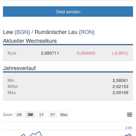
Geld senden
Lew (
BGN
) / Rumänischer Leu (
RON
)
Aktueller Wechselkurs
Kurs
2,680711
-0,000000
(-0,00%)
Jahresverlauf
Min.
2,58061
Mittel
2,62153
Max.
2,69169
Zoom
1M
3M
1Y
5Y
Max
2.69