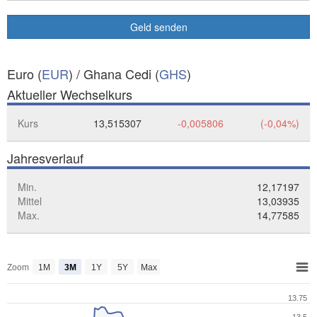
Geld senden
Euro (
EUR
) / Ghana Cedi (
GHS
)
Aktueller Wechselkurs
Kurs
13,515307
-0,005806
(-0,04%)
Jahresverlauf
Min.
12,17197
Mittel
13,03935
Max.
14,77585
Zoom
1M
3M
1Y
5Y
Max
13.75