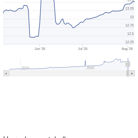
13.5
13.25
13
12.75
12.5
12.25
Jun '26
Jul '26
Aug '26
2010
2020