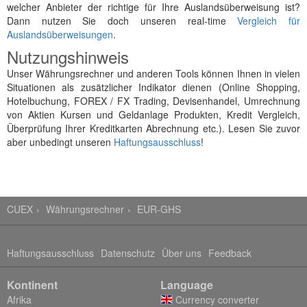
welcher Anbieter der richtige für Ihre Auslandsüberweisung ist?
Dann nutzen Sie doch unseren real-time
Vergleich für
Auslandsüberweisungen
.
Nutzungshinweis
Unser Währungsrechner und anderen Tools können Ihnen in vielen
Situationen als zusätzlicher Indikator dienen (Online Shopping,
Hotelbuchung, FOREX / FX Trading, Devisenhandel, Umrechnung
von Aktien Kursen und Geldanlage Produkten, Kredit Vergleich,
Überprüfung Ihrer Kreditkarten Abrechnung etc.). Lesen Sie zuvor
aber unbedingt unseren
Haftungsausschluss
!
CUEX
Währungsrechner
EUR-GHS
Haftungsausschluss
Datenschutz
Über uns
Feedback
Kontinent
Language
Afrika
Currency converter