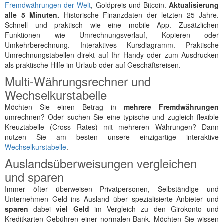
Fremdwährungen der Welt
, Goldpreis und Bitcoin.
Aktualisierung
alle 5 Minuten.
Historische Finanzdaten der letzten 25 Jahre.
Schnell und praktisch wie eine mobile App. Zusätzlichen
Funktionen wie Umrechnungsverlauf, Kopieren oder
Umkehrberechnung. Interaktives Kursdiagramm. Praktische
Umrechnungstabellen direkt auf Ihr Handy oder zum Ausdrucken
als praktische Hilfe im Urlaub oder auf Geschäftsreisen.
Multi-Währungsrechner und
Wechselkurstabelle
Möchten Sie einen Betrag in
mehrere Fremdwährungen
umrechnen? Oder suchen Sie eine typische und zugleich flexible
Kreuztabelle (Cross Rates) mit mehreren Währungen? Dann
nutzen Sie am besten unsere einzigartige interaktive
Wechselkurstabelle
.
Auslandsüberweisungen vergleichen
und sparen
Immer öfter überweisen Privatpersonen, Selbständige und
Unternehmen Geld ins Ausland über spezialisierte Anbieter und
sparen
dabei
viel Geld
im Vergleich zu den Girokonto und
Kreditkarten Gebühren einer normalen Bank. Möchten Sie wissen