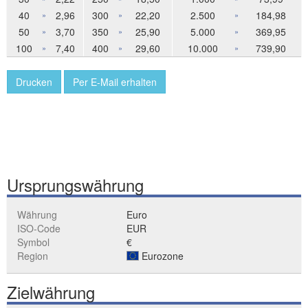
40
2,96
300
22,20
2.500
184,98
»
»
»
50
3,70
350
25,90
5.000
369,95
»
»
»
100
7,40
400
29,60
10.000
739,90
»
»
»
Drucken
Per E-Mail erhalten
Ursprungswährung
Währung
Euro
ISO-Code
EUR
Symbol
€
Region
Eurozone
Zielwährung