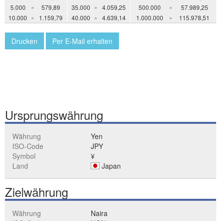
5.000
»
579,89
35.000
»
4.059,25
500.000
»
57.989,25
10.000
»
1.159,79
40.000
»
4.639,14
1.000.000
»
115.978,51
Drucken
Per E-Mail erhalten
Ursprungswährung
Währung
Yen
ISO-Code
JPY
Symbol
¥
Land
Japan
Zielwährung
Währung
Naira