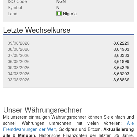
ISO-Code
NGN
Symbol
₦
Land
Nigeria
Letzte Wechselkurse
09/08/2026
8,62229
08/08/2026
8,64903
07/08/2026
8,63333
06/08/2026
8,61899
05/08/2026
8,64325
04/08/2026
8,65203
03/08/2026
8,68866
Unser Währungsrechner
Mit unserem einmaligen Währungsrechner können Sie einfach und
schnell Währungen umrechnen mit vielen Vorteilen:
Alle
Fremdwährungen der Welt
, Goldpreis und Bitcoin.
Aktualisierung
alle 5 Minuten.
Historische Finanzdaten der letzten 25 Jahre.