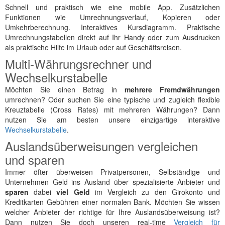
Schnell und praktisch wie eine mobile App. Zusätzlichen
Funktionen wie Umrechnungsverlauf, Kopieren oder
Umkehrberechnung. Interaktives Kursdiagramm. Praktische
Umrechnungstabellen direkt auf Ihr Handy oder zum Ausdrucken
als praktische Hilfe im Urlaub oder auf Geschäftsreisen.
Multi-Währungsrechner und
Wechselkurstabelle
Möchten Sie einen Betrag in
mehrere Fremdwährungen
umrechnen? Oder suchen Sie eine typische und zugleich flexible
Kreuztabelle (Cross Rates) mit mehreren Währungen? Dann
nutzen Sie am besten unsere einzigartige interaktive
Wechselkurstabelle
.
Auslandsüberweisungen vergleichen
und sparen
Immer öfter überweisen Privatpersonen, Selbständige und
Unternehmen Geld ins Ausland über spezialisierte Anbieter und
sparen
dabei
viel Geld
im Vergleich zu den Girokonto und
Kreditkarten Gebühren einer normalen Bank. Möchten Sie wissen
welcher Anbieter der richtige für Ihre Auslandsüberweisung ist?
Dann nutzen Sie doch unseren real-time
Vergleich für