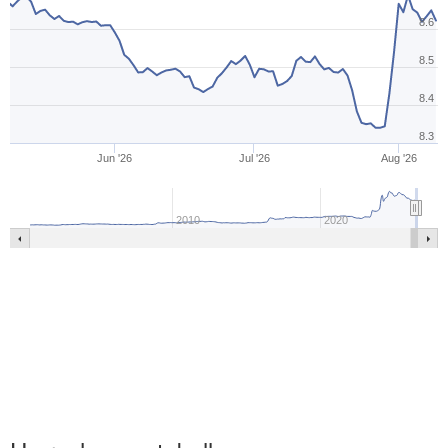
8.6
8.5
8.4
8.3
Jun '26
Jul '26
Aug '26
2010
2020