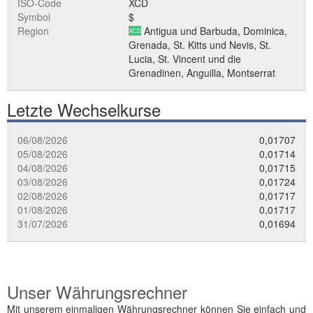
ISO-Code
XCD
Symbol
$
Region
Antigua und Barbuda, Dominica,
Grenada, St. Kitts und Nevis, St.
Lucia, St. Vincent und die
Grenadinen, Anguilla, Montserrat
Letzte Wechselkurse
06/08/2026
0,01707
05/08/2026
0,01714
04/08/2026
0,01715
03/08/2026
0,01724
02/08/2026
0,01717
01/08/2026
0,01717
31/07/2026
0,01694
Unser Währungsrechner
Mit unserem einmaligen Währungsrechner können Sie einfach und