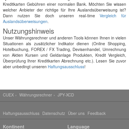
Kreditkarten Gebühren einer normalen Bank. Möchten Sie wissen
welcher Anbieter der richtige für Ihre Auslandsüberweisung ist?
Dann nutzen Sie doch unseren real-time
Vergleich für
Auslandsüberweisungen
.
Nutzungshinweis
Unser Währungsrechner und anderen Tools können Ihnen in vielen
Situationen als zusätzlicher Indikator dienen (Online Shopping,
Hotelbuchung, FOREX / FX Trading, Devisenhandel, Umrechnung
von Aktien Kursen und Geldanlage Produkten, Kredit Vergleich,
Überprüfung Ihrer Kreditkarten Abrechnung etc.). Lesen Sie zuvor
aber unbedingt unseren
Haftungsausschluss
!
CUEX
Währungsrechner
JPY-XCD
Haftungsausschluss
Datenschutz
Über uns
Feedback
Kontinent
Language