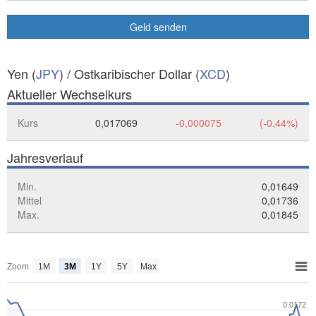
Geld senden
Yen (
JPY
) / Ostkaribischer Dollar (
XCD
)
Aktueller Wechselkurs
Kurs
0,017069
-0,000075
(-0,44%)
Jahresverlauf
Min.
0,01649
Mittel
0,01736
Max.
0,01845
Zoom
1M
3M
1Y
5Y
Max
0.0172