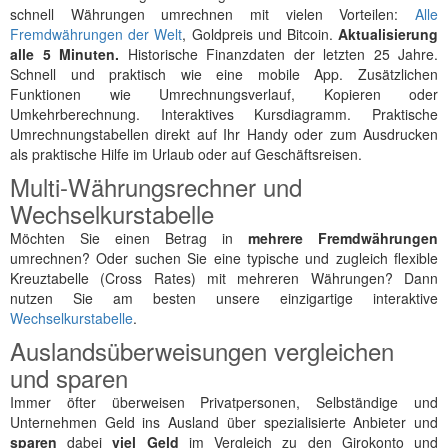
schnell Währungen umrechnen mit vielen Vorteilen:
Alle
Fremdwährungen der Welt
, Goldpreis und Bitcoin.
Aktualisierung
alle 5 Minuten.
Historische Finanzdaten der letzten 25 Jahre.
Schnell und praktisch wie eine mobile App. Zusätzlichen
Funktionen wie Umrechnungsverlauf, Kopieren oder
Umkehrberechnung. Interaktives Kursdiagramm. Praktische
Umrechnungstabellen direkt auf Ihr Handy oder zum Ausdrucken
als praktische Hilfe im Urlaub oder auf Geschäftsreisen.
Multi-Währungsrechner und
Wechselkurstabelle
Möchten Sie einen Betrag in
mehrere Fremdwährungen
umrechnen? Oder suchen Sie eine typische und zugleich flexible
Kreuztabelle (Cross Rates) mit mehreren Währungen? Dann
nutzen Sie am besten unsere einzigartige interaktive
Wechselkurstabelle
.
Auslandsüberweisungen vergleichen
und sparen
Immer öfter überweisen Privatpersonen, Selbständige und
Unternehmen Geld ins Ausland über spezialisierte Anbieter und
sparen
dabei
viel Geld
im Vergleich zu den Girokonto und