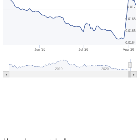
0.017
0.0168
0.0166
0.0164
Jun '26
Jul '26
Aug '26
2010
2020