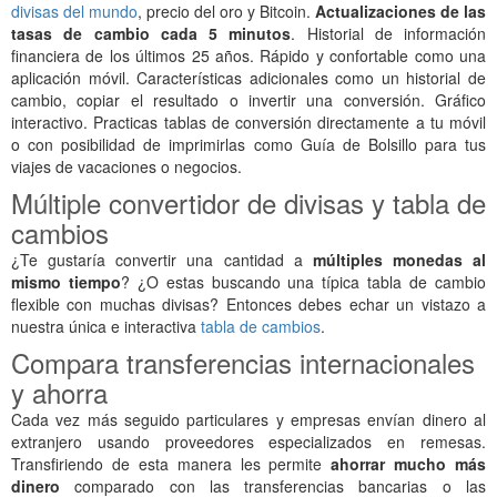
divisas del mundo
, precio del oro y Bitcoin.
Actualizaciones de las
tasas de cambio cada 5 minutos
. Historial de información
financiera de los últimos 25 años. Rápido y confortable como una
aplicación móvil. Características adicionales como un historial de
cambio, copiar el resultado o invertir una conversión. Gráfico
interactivo. Practicas tablas de conversión directamente a tu móvil
o con posibilidad de imprimirlas como Guía de Bolsillo para tus
viajes de vacaciones o negocios.
Múltiple convertidor de divisas y tabla de
cambios
¿Te gustaría convertir una cantidad a
múltiples monedas al
mismo tiempo
? ¿O estas buscando una típica tabla de cambio
flexible con muchas divisas? Entonces debes echar un vistazo a
nuestra única e interactiva
tabla de cambios
.
Compara transferencias internacionales
y ahorra
Cada vez más seguido particulares y empresas envían dinero al
extranjero usando proveedores especializados en remesas.
Transfiriendo de esta manera les permite
ahorrar mucho más
dinero
comparado con las transferencias bancarias o las