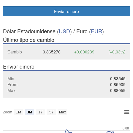
Enviar dinero
Dólar Estadounidense (
USD
) / Euro (
EUR
)
Último tipo de cambio
Cambio
0,865276
+0,000239
(+0,03%)
Enviar dinero
Min.
0,83545
Prom.
0,85909
Max.
0,88059
Zoom
1M
3M
1Y
5Y
Max
0.88