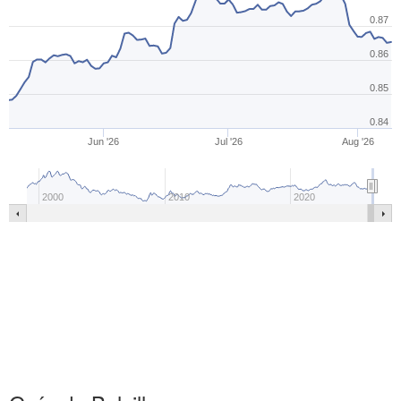
0.87
0.86
0.85
0.84
Jun '26
Jul '26
Aug '26
2000
2010
2020