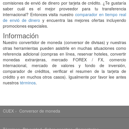
comisiones de envió de dinero por tarjeta de crédito. ¿Te gustaría
saber cuál es el mejor proveedor para tu transferencia
internacional? Entonces visita nuestro
comparador en tiempo real
de envió de dinero
y encuentra las mejores ofertas incluyendo
promociones especiales.
Información
Nuestro convertidor de moneda (conversor de divisas) y nuestras
otras herramientas pueden asistirle en muchas situaciones como
referencia adicional (compras en línea, reservar hoteles, convertir
monedas extranjeras, mercado FOREX / FX, comercio
internacional, mercado de valores y fondo de inversión,
comparador de créditos, verificar el resumen de la tarjeta de
crédito y en muchos otros casos). Igualmente por favor lee antes
nuestros
términos
.
CUEX
Conversor de moneda