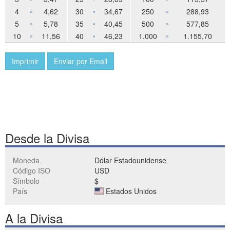
4
4,62
30
34,67
250
288,93
»
»
»
5
5,78
35
40,45
500
577,85
»
»
»
10
11,56
40
46,23
1.000
1.155,70
»
»
»
Imprimir
Enviar por Email
Desde la Divisa
Moneda
Dólar Estadounidense
Código ISO
USD
Símbolo
$
País
Estados Unidos
A la Divisa