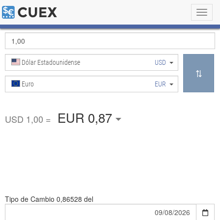
Toggl
navig
Dólar Estadounidense
USD
Euro
EUR
EUR 0,87
USD 1,00 =
Tipo de Cambio
0,86528 del