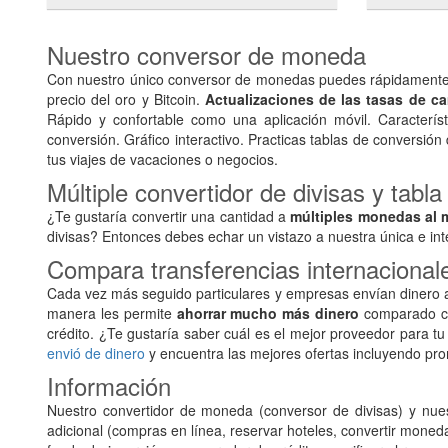
Nuestro conversor de moneda
Con nuestro único conversor de monedas puedes rápidamente y
precio del oro y Bitcoin.
Actualizaciones de las tasas de c
Rápido y confortable como una aplicación móvil. Característ
conversión. Gráfico interactivo. Practicas tablas de conversión
tus viajes de vacaciones o negocios.
Múltiple convertidor de divisas y tabl
¿Te gustaría convertir una cantidad a
múltiples monedas al 
divisas? Entonces debes echar un vistazo a nuestra única e int
Compara transferencias internacional
Cada vez más seguido particulares y empresas envían dinero a
manera les permite
ahorrar mucho más dinero
comparado con
crédito. ¿Te gustaría saber cuál es el mejor proveedor para tu
envió de dinero
y encuentra las mejores ofertas incluyendo pr
Información
Nuestro convertidor de moneda (conversor de divisas) y nues
adicional (compras en línea, reservar hoteles, convertir mone