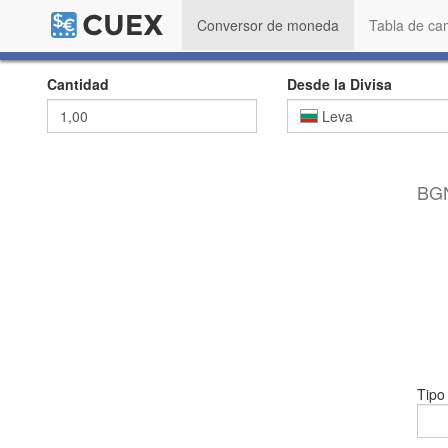
Conversor de moneda
Tabla de ca
Cantidad
Desde la Divisa
Leva
BGN
Tipo