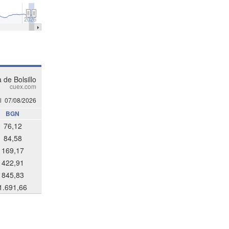
2026
 de Bolsillo
cuex.com
l
07/08/2026
BGN
76,12
84,58
169,17
422,91
845,83
1.691,66