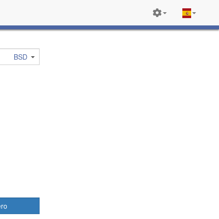
BSD
ero