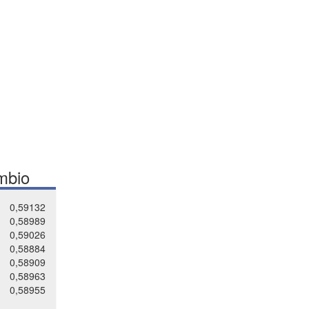
mbio
0,59132
0,58989
0,59026
0,58884
0,58909
0,58963
0,58955