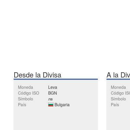
Desde la Divisa
A la Di
Moneda
Leva
Moneda
Código ISO
BGN
Código IS
Símbolo
лв
Símbolo
País
Bulgaria
País