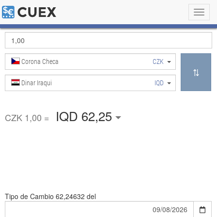
Toggl
navig
Corona Checa
CZK
Dinar Iraqui
IQD
IQD 62,25
CZK 1,00 =
Tipo de Cambio
62,24632 del