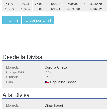
5.000
»
80,33
35.000
»
562,28
500.000
»
8.032,60
10.000
»
160,65
40.000
»
642,61
1.000.000
»
16.065,21
Imprimir
Enviar por Email
Desde la Divisa
Moneda
Corona Checa
Código ISO
CZK
Símbolo
Kč
País
República Checa
A la Divisa
Moneda
Dinar Iraqui