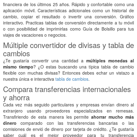
financiera de los últimos 25 años. Rápido y confortable como una
aplicación móvil. Características adicionales como un historial de
cambio, copiar el resultado o invertir una conversión. Gráfico
interactivo. Practicas tablas de conversión directamente a tu móvil
o con posibilidad de imprimirlas como Guía de Bolsillo para tus
viajes de vacaciones o negocios.
Múltiple convertidor de divisas y tabla de
cambios
¿Te gustaría convertir una cantidad a
múltiples monedas al
mismo tiempo
? ¿O estas buscando una típica tabla de cambio
flexible con muchas divisas? Entonces debes echar un vistazo a
nuestra única e interactiva
tabla de cambios
.
Compara transferencias internacionales
y ahorra
Cada vez más seguido particulares y empresas envían dinero al
extranjero usando proveedores especializados en remesas.
Transfiriendo de esta manera les permite
ahorrar mucho más
dinero
comparado con las transferencias bancarias o las
comisiones de envió de dinero por tarjeta de crédito. ¿Te gustaría
saber cuál es el mejor proveedor para tu transferencia