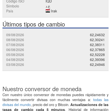
Código ISO
IQD
Símbolo
ع.د
País
Irak
Últimos tipos de cambio
09/08/2026
62,24632
08/08/2026
62,30241
07/08/2026
62,38311
06/08/2026
62,37865
05/08/2026
62,52228
04/08/2026
62,39396
03/08/2026
62,24946
Nuestro conversor de moneda
Con nuestro único conversor de monedas puedes rápidamente y
fácilmente convertir divisas con muchas ventajas a:
todas las
divisas del mundo
, precio del oro y Bitcoin.
Actualizaciones de las
tasas de cambio cada 5 minutos
. Historial de información