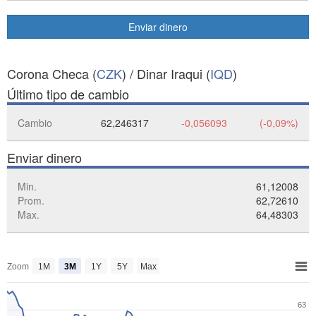
Enviar dinero
Corona Checa (
CZK
) / Dinar Iraqui (
IQD
)
Último tipo de cambio
Cambio
62,246317
-0,056093
(-0,09%)
Enviar dinero
Min.
61,12008
Prom.
62,72610
Max.
64,48303
Zoom
1M
3M
1Y
5Y
Max
63