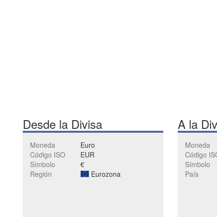
Desde la Divisa
A la Di
Moneda
Euro
Moneda
Código ISO
EUR
Código IS
Símbolo
€
Símbolo
Región
Eurozona
País