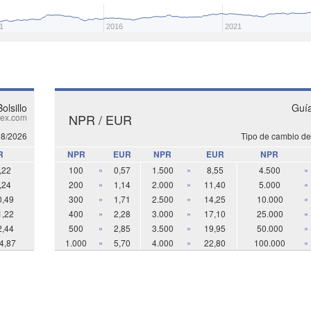
1
2016
2021
olsillo
Guía
NPR / EUR
ex.com
08/2026
Tipo de cambio de
R
NPR
EUR
NPR
EUR
NPR
,22
100
»
0,57
1.500
»
8,55
4.500
»
,24
200
»
1,14
2.000
»
11,40
5.000
»
0,49
300
»
1,71
2.500
»
14,25
10.000
»
1,22
400
»
2,28
3.000
»
17,10
25.000
»
2,44
500
»
2,85
3.500
»
19,95
50.000
»
4,87
1.000
»
5,70
4.000
»
22,80
100.000
»