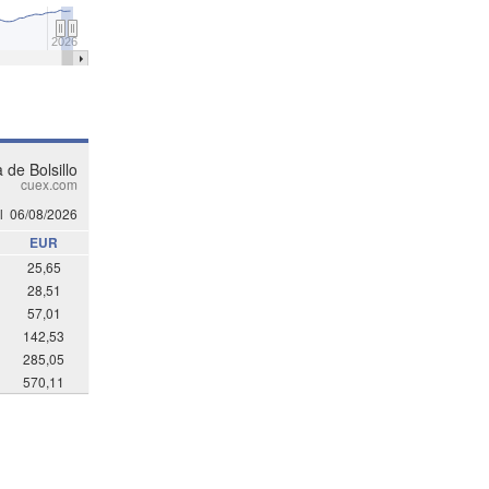
2026
 de Bolsillo
cuex.com
l
06/08/2026
EUR
25,65
28,51
57,01
142,53
285,05
570,11