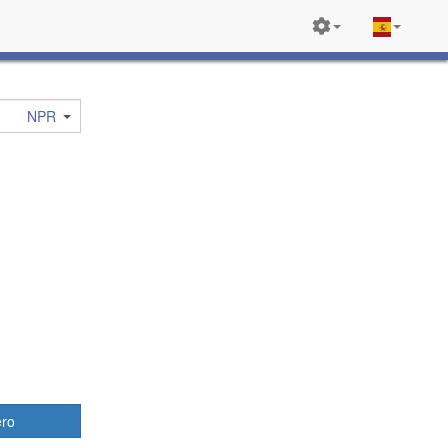
NPR
ero