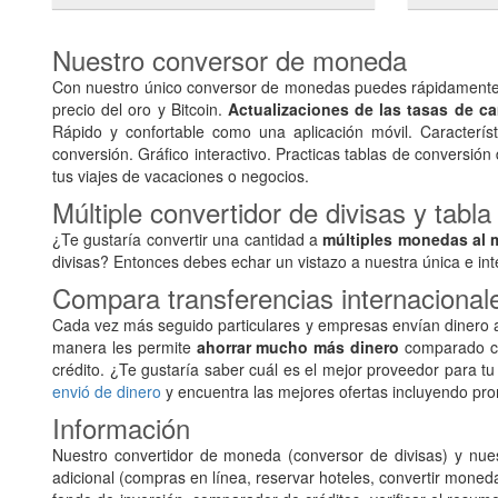
Nuestro conversor de moneda
Con nuestro único conversor de monedas puedes rápidamente y
precio del oro y Bitcoin.
Actualizaciones de las tasas de c
Rápido y confortable como una aplicación móvil. Característ
conversión. Gráfico interactivo. Practicas tablas de conversión
tus viajes de vacaciones o negocios.
Múltiple convertidor de divisas y tabl
¿Te gustaría convertir una cantidad a
múltiples monedas al 
divisas? Entonces debes echar un vistazo a nuestra única e int
Compara transferencias internacional
Cada vez más seguido particulares y empresas envían dinero a
manera les permite
ahorrar mucho más dinero
comparado con
crédito. ¿Te gustaría saber cuál es el mejor proveedor para tu
envió de dinero
y encuentra las mejores ofertas incluyendo pr
Información
Nuestro convertidor de moneda (conversor de divisas) y nues
adicional (compras en línea, reservar hoteles, convertir mone