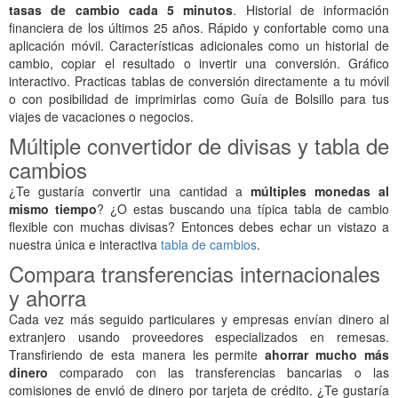
tasas de cambio cada 5 minutos
. Historial de información
financiera de los últimos 25 años. Rápido y confortable como una
aplicación móvil. Características adicionales como un historial de
cambio, copiar el resultado o invertir una conversión. Gráfico
interactivo. Practicas tablas de conversión directamente a tu móvil
o con posibilidad de imprimirlas como Guía de Bolsillo para tus
viajes de vacaciones o negocios.
Múltiple convertidor de divisas y tabla de
cambios
¿Te gustaría convertir una cantidad a
múltiples monedas al
mismo tiempo
? ¿O estas buscando una típica tabla de cambio
flexible con muchas divisas? Entonces debes echar un vistazo a
nuestra única e interactiva
tabla de cambios
.
Compara transferencias internacionales
y ahorra
Cada vez más seguido particulares y empresas envían dinero al
extranjero usando proveedores especializados en remesas.
Transfiriendo de esta manera les permite
ahorrar mucho más
dinero
comparado con las transferencias bancarias o las
comisiones de envió de dinero por tarjeta de crédito. ¿Te gustaría