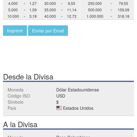
4.000
»
1,27
30.000
»
9,55
250.000
»
79,55
5.000
»
1,59
35.000
»
11,14
500.000
»
159,09
10.000
»
3,18
40.000
»
12,73
1.000.000
»
318,18
Imprimir
Enviar por Email
Desde la Divisa
Moneda
Dólar Estadounidense
Código ISO
USD
Símbolo
$
País
Estados Unidos
A la Divisa