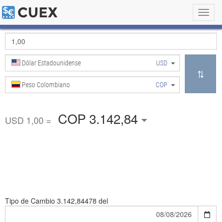
Toggl
navig
Dólar Estadounidense
USD
Peso Colombiano
COP
COP 3.142,84
USD 1,00 =
Tipo de Cambio
3.142,84478 del