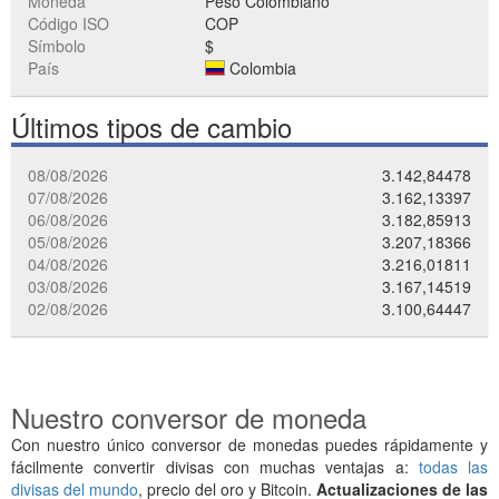
Moneda
Peso Colombiano
Código ISO
COP
Símbolo
$
País
Colombia
Últimos tipos de cambio
08/08/2026
3.142,84478
07/08/2026
3.162,13397
06/08/2026
3.182,85913
05/08/2026
3.207,18366
04/08/2026
3.216,01811
03/08/2026
3.167,14519
02/08/2026
3.100,64447
Nuestro conversor de moneda
Con nuestro único conversor de monedas puedes rápidamente y
fácilmente convertir divisas con muchas ventajas a:
todas las
divisas del mundo
, precio del oro y Bitcoin.
Actualizaciones de las