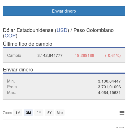
Enviar dinero
Dólar Estadounidense (
USD
) / Peso Colombiano
(
COP
)
Último tipo de cambio
Cambio
3.142,844777
-19,289188
(-0,61%)
Enviar dinero
Min.
3.100,64447
Prom.
3.701,01096
Max.
4.064,15631
Zoom
1M
3M
1Y
5Y
Max