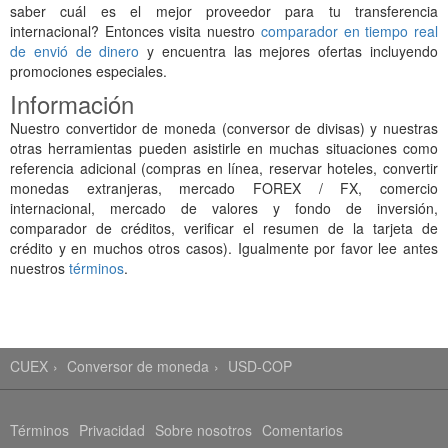
saber cuál es el mejor proveedor para tu transferencia
internacional? Entonces visita nuestro
comparador en tiempo real
de envió de dinero
y encuentra las mejores ofertas incluyendo
promociones especiales.
Información
Nuestro convertidor de moneda (conversor de divisas) y nuestras
otras herramientas pueden asistirle en muchas situaciones como
referencia adicional (compras en línea, reservar hoteles, convertir
monedas extranjeras, mercado FOREX / FX, comercio
internacional, mercado de valores y fondo de inversión,
comparador de créditos, verificar el resumen de la tarjeta de
crédito y en muchos otros casos). Igualmente por favor lee antes
nuestros
términos
.
CUEX
Conversor de moneda
USD-COP
Términos
Privacidad
Sobre nosotros
Comentarios