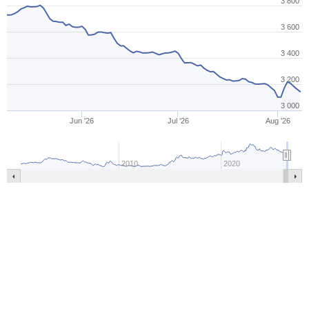
3 800
3 600
3 400
3 200
3 000
Jun '26
Jul '26
Aug '26
2010
2020