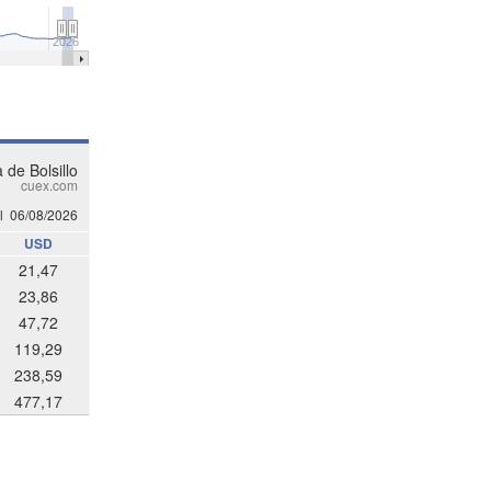
2026
 de Bolsillo
cuex.com
l
06/08/2026
USD
21,47
23,86
47,72
119,29
238,59
477,17