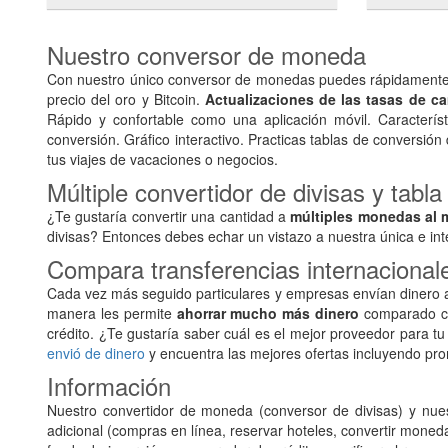
Nuestro conversor de moneda
Con nuestro único conversor de monedas puedes rápidamente y
precio del oro y Bitcoin.
Actualizaciones de las tasas de c
Rápido y confortable como una aplicación móvil. Característ
conversión. Gráfico interactivo. Practicas tablas de conversión
tus viajes de vacaciones o negocios.
Múltiple convertidor de divisas y tabl
¿Te gustaría convertir una cantidad a
múltiples monedas al 
divisas? Entonces debes echar un vistazo a nuestra única e int
Compara transferencias internacional
Cada vez más seguido particulares y empresas envían dinero a
manera les permite
ahorrar mucho más dinero
comparado con
crédito. ¿Te gustaría saber cuál es el mejor proveedor para tu
envió de dinero
y encuentra las mejores ofertas incluyendo pr
Información
Nuestro convertidor de moneda (conversor de divisas) y nues
adicional (compras en línea, reservar hoteles, convertir mone