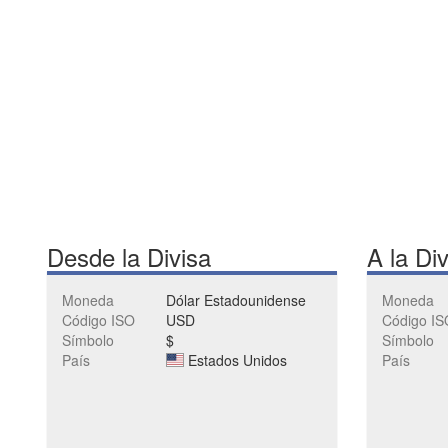
Desde la Divisa
A la Di
Moneda
Dólar Estadounidense
Moneda
Código ISO
USD
Código IS
Símbolo
$
Símbolo
País
Estados Unidos
País