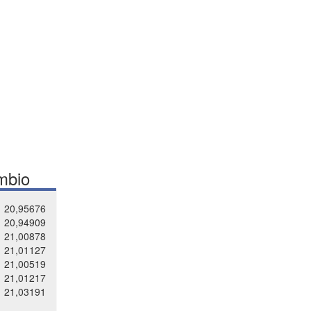
mbio
20,95676
20,94909
21,00878
21,01127
21,00519
21,01217
21,03191