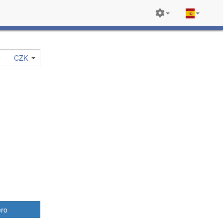
CZK
ero