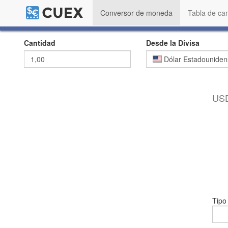
Conversor de moneda
Tabla de ca
Cantidad
Desde la Divisa
Dólar Estadouniden
USD
Tipo