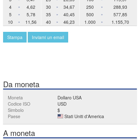
4
4,62
30
34,67
250
288,93
»
»
»
5
5,78
35
40,45
500
577,85
»
»
»
10
11,56
40
46,23
1.000
1.155,70
»
»
»
Stampa
Inviami un email
Da moneta
Moneta
Dollaro USA
Codice ISO
USD
Simbolo
$
Paese
Stati Uniti d'America
A moneta