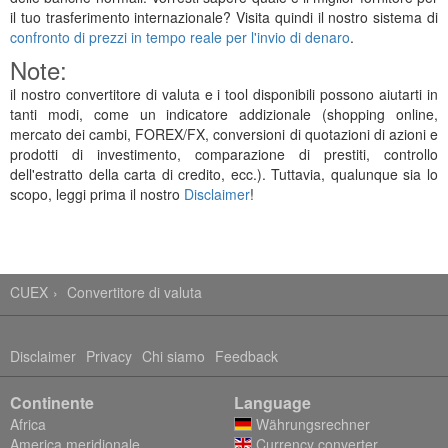
il tuo trasferimento internazionale? Visita quindi il nostro sistema di
confronto di prezzi in tempo reale per l'invio di denaro
.
Note:
il nostro convertitore di valuta e i tool disponibili possono aiutarti in
tanti modi, come un indicatore addizionale (shopping online,
mercato dei cambi, FOREX/FX, conversioni di quotazioni di azioni e
prodotti di investimento, comparazione di prestiti, controllo
dell'estratto della carta di credito, ecc.). Tuttavia, qualunque sia lo
scopo, leggi prima il nostro
Disclaimer
!
CUEX
Convertitore di valuta
Disclaimer
Privacy
Chi siamo
Feedback
Continente
Language
Africa
Währungsrechner
America meridionale
Currency converter