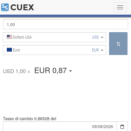
Toggl
navig
Dollaro USA
USD
Euro
EUR
EUR 0,87
USD 1,00 =
Tasso di cambio
0,86528 del