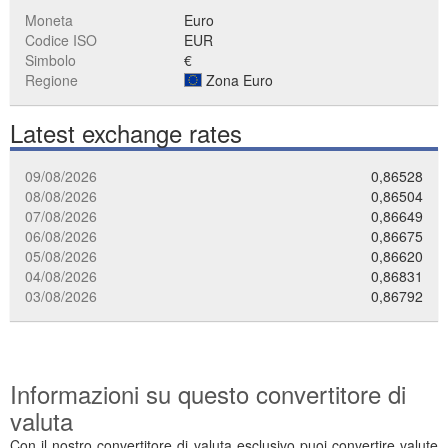
Moneta
Euro
Codice ISO
EUR
Simbolo
€
Regione
Zona Euro
Latest exchange rates
09/08/2026
0,86528
08/08/2026
0,86504
07/08/2026
0,86649
06/08/2026
0,86675
05/08/2026
0,86620
04/08/2026
0,86831
03/08/2026
0,86792
Informazioni su questo convertitore di
valuta
Con il nostro convertitore di valuta esclusivo puoi convertire valute