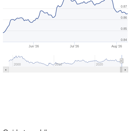
0.87
0.86
0.85
0.84
Jun '26
Jul '26
Aug '26
2000
2010
2020