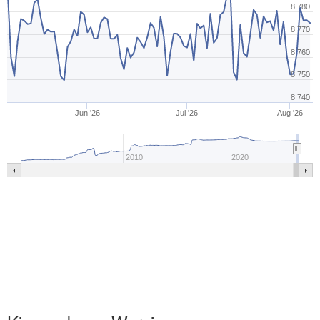
8 780
8 770
8 760
8 750
8 740
Jun '26
Jul '26
Aug '26
2010
2020