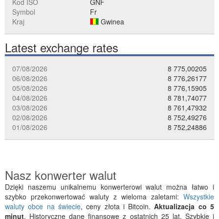
Kod ISO
GNF
Symbol
Fr
Kraj
Gwinea
Latest exchange rates
07/08/2026
8 775,00205
06/08/2026
8 776,26177
05/08/2026
8 776,15905
04/08/2026
8 781,74077
03/08/2026
8 761,47932
02/08/2026
8 752,49276
01/08/2026
8 752,24886
Nasz konwerter walut
Dzięki naszemu unikalnemu konwerterowi walut można łatwo i
szybko przekonwertować waluty z wieloma zaletami:
Wszystkie
waluty obce na świecie
, ceny złota i Bitcoin.
Aktualizacja co 5
minut
. Historyczne dane finansowe z ostatnich 25 lat. Szybkie i