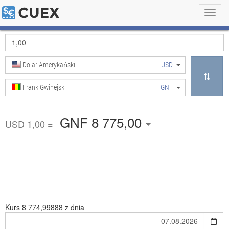
Toggl
navig
Dolar Amerykański
USD
Frank Gwinejski
GNF
GNF 8 775,00
USD 1,00 =
Kurs
8 774,99888 z dnia