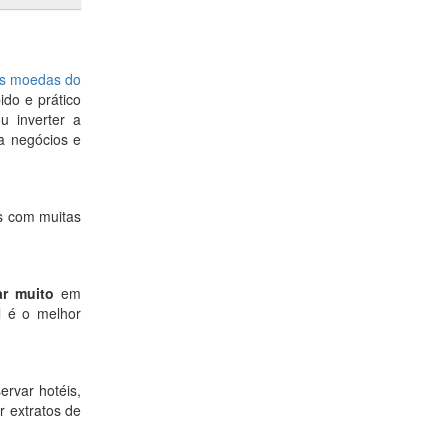
s moedas do
ido e prático
u inverter a
ra negócios e
as com muitas
r muito
em
l é o melhor
ervar hotéis,
 extratos de