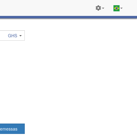
GHS
remessas