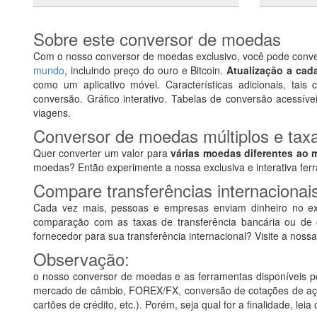
Sobre este conversor de moedas
Com o nosso conversor de moedas exclusivo, você pode conve
mundo
, incluindo preço do ouro e Bitcoin.
Atualização a cad
como um aplicativo móvel. Características adicionais, tais 
conversão. Gráfico interativo. Tabelas de conversão acessíve
viagens.
Conversor de moedas múltiplos e tax
Quer converter um valor para
várias moedas diferentes ao
moedas? Então experimente a nossa exclusiva e interativa fe
Compare transferências internaciona
Cada vez mais, pessoas e empresas enviam dinheiro no exte
comparação com as taxas de transferência bancária ou de 
fornecedor para sua transferência internacional? Visite a noss
Observação:
o nosso conversor de moedas e as ferramentas disponíveis po
mercado de câmbio, FOREX/FX, conversão de cotações de açõe
cartões de crédito, etc.). Porém, seja qual for a finalidade, lei