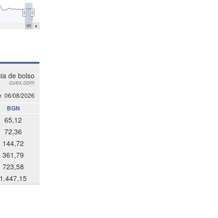
J…
ia de bolso
cuex.com
e
06/08/2026
BGN
65,12
72,36
144,72
361,79
723,58
1.447,15