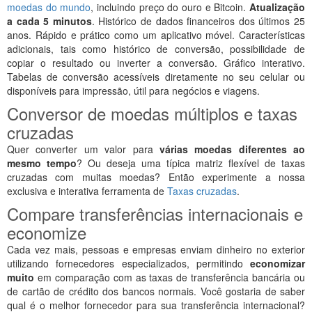
moedas do mundo
, incluindo preço do ouro e Bitcoin.
Atualização
a cada 5 minutos
. Histórico de dados financeiros dos últimos 25
anos. Rápido e prático como um aplicativo móvel. Características
adicionais, tais como histórico de conversão, possibilidade de
copiar o resultado ou inverter a conversão. Gráfico interativo.
Tabelas de conversão acessíveis diretamente no seu celular ou
disponíveis para impressão, útil para negócios e viagens.
Conversor de moedas múltiplos e taxas
cruzadas
Quer converter um valor para
várias moedas diferentes ao
mesmo tempo
? Ou deseja uma típica matriz flexível de taxas
cruzadas com muitas moedas? Então experimente a nossa
exclusiva e interativa ferramenta de
Taxas cruzadas
.
Compare transferências internacionais e
economize
Cada vez mais, pessoas e empresas enviam dinheiro no exterior
utilizando fornecedores especializados, permitindo
economizar
muito
em comparação com as taxas de transferência bancária ou
de cartão de crédito dos bancos normais. Você gostaria de saber
qual é o melhor fornecedor para sua transferência internacional?