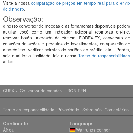
Visite a nossa
comparação de preços em tempo real para o envio
de dinheiro
.
Observação:
o nosso conversor de moedas e as ferramentas disponíveis podem
auxiliar você como um indicador adicional (compras on-line,
reservar hotéis, mercado de câmbio, FOREX/FX, conversão de
cotações de ações e produtos de investimentos, comparação de
empréstimo, verificar extratos de cartões de crédito, etc.). Porém,
seja qual for a finalidade, leia o nosso
Termo de responsabilidade
antes!
CUEX
Conversor de moedas
BGN-PEN
Termo de responsabilidade
Privacidade
Sobre nós
Comentários
Continente
Language
África
Währungsrechner