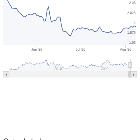
2.05
2.025
2
1.975
1.95
Jun '26
Jul '26
Aug '26
2010
2020