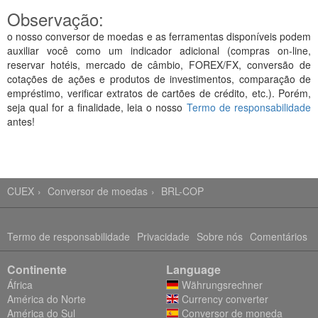
Observação:
o nosso conversor de moedas e as ferramentas disponíveis podem
auxiliar você como um indicador adicional (compras on-line,
reservar hotéis, mercado de câmbio, FOREX/FX, conversão de
cotações de ações e produtos de investimentos, comparação de
empréstimo, verificar extratos de cartões de crédito, etc.). Porém,
seja qual for a finalidade, leia o nosso
Termo de responsabilidade
antes!
CUEX
Conversor de moedas
BRL-COP
Termo de responsabilidade
Privacidade
Sobre nós
Comentários
Continente
Language
África
Währungsrechner
América do Norte
Currency converter
América do Sul
Conversor de moneda