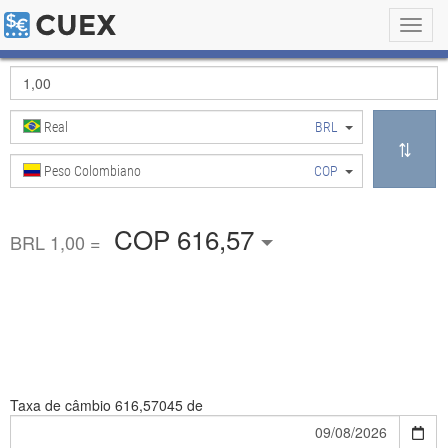
Toggl
navig
Real
BRL
Peso Colombiano
COP
COP 616,57
BRL 1,00 =
Taxa de câmbio
616,57045 de