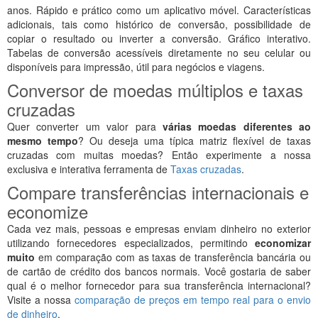
anos. Rápido e prático como um aplicativo móvel. Características
adicionais, tais como histórico de conversão, possibilidade de
copiar o resultado ou inverter a conversão. Gráfico interativo.
Tabelas de conversão acessíveis diretamente no seu celular ou
disponíveis para impressão, útil para negócios e viagens.
Conversor de moedas múltiplos e taxas
cruzadas
Quer converter um valor para
várias moedas diferentes ao
mesmo tempo
? Ou deseja uma típica matriz flexível de taxas
cruzadas com muitas moedas? Então experimente a nossa
exclusiva e interativa ferramenta de
Taxas cruzadas
.
Compare transferências internacionais e
economize
Cada vez mais, pessoas e empresas enviam dinheiro no exterior
utilizando fornecedores especializados, permitindo
economizar
muito
em comparação com as taxas de transferência bancária ou
de cartão de crédito dos bancos normais. Você gostaria de saber
qual é o melhor fornecedor para sua transferência internacional?
Visite a nossa
comparação de preços em tempo real para o envio
de dinheiro
.