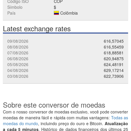
Código ISO
COP
Símbolo
$
País
Colômbia
Latest exchange rates
09/08/2026
616,57045
08/08/2026
616,55459
07/08/2026
618,88581
06/08/2026
620,94875
05/08/2026
624,48191
04/08/2026
629,17214
03/08/2026
622,73906
Sobre este conversor de moedas
Com o nosso conversor de moedas exclusivo, você pode converter
moedas de maneira fácil e rápida com muitas vantagens:
Todas as
moedas do mundo
, incluindo preço do ouro e Bitcoin.
Atualização
a cada 5 minutos
. Histórico de dados financeiros dos últimos 25