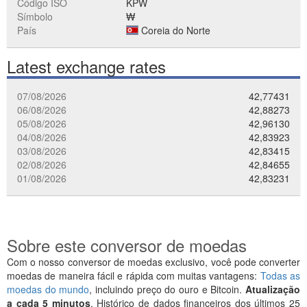
Código ISO
KPW
Símbolo
₩
País
Coreia do Norte
Latest exchange rates
07/08/2026
42,77431
06/08/2026
42,88273
05/08/2026
42,96130
04/08/2026
42,83923
03/08/2026
42,83415
02/08/2026
42,84655
01/08/2026
42,83231
Sobre este conversor de moedas
Com o nosso conversor de moedas exclusivo, você pode converter
moedas de maneira fácil e rápida com muitas vantagens:
Todas as
moedas do mundo
, incluindo preço do ouro e Bitcoin.
Atualização
a cada 5 minutos
. Histórico de dados financeiros dos últimos 25