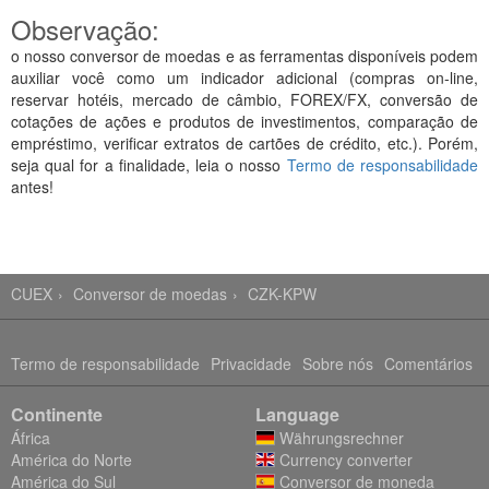
Observação:
o nosso conversor de moedas e as ferramentas disponíveis podem
auxiliar você como um indicador adicional (compras on-line,
reservar hotéis, mercado de câmbio, FOREX/FX, conversão de
cotações de ações e produtos de investimentos, comparação de
empréstimo, verificar extratos de cartões de crédito, etc.). Porém,
seja qual for a finalidade, leia o nosso
Termo de responsabilidade
antes!
CUEX
Conversor de moedas
CZK-KPW
Termo de responsabilidade
Privacidade
Sobre nós
Comentários
Continente
Language
África
Währungsrechner
América do Norte
Currency converter
América do Sul
Conversor de moneda