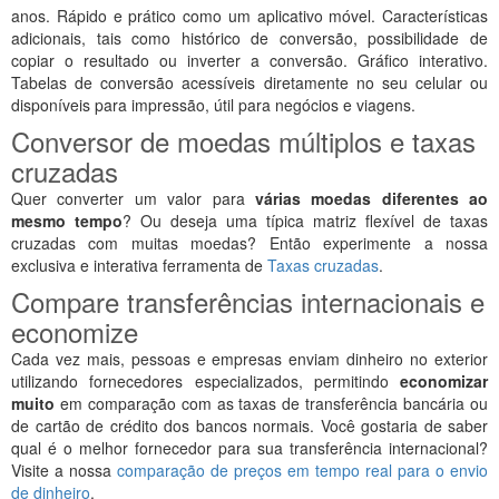
anos. Rápido e prático como um aplicativo móvel. Características
adicionais, tais como histórico de conversão, possibilidade de
copiar o resultado ou inverter a conversão. Gráfico interativo.
Tabelas de conversão acessíveis diretamente no seu celular ou
disponíveis para impressão, útil para negócios e viagens.
Conversor de moedas múltiplos e taxas
cruzadas
Quer converter um valor para
várias moedas diferentes ao
mesmo tempo
? Ou deseja uma típica matriz flexível de taxas
cruzadas com muitas moedas? Então experimente a nossa
exclusiva e interativa ferramenta de
Taxas cruzadas
.
Compare transferências internacionais e
economize
Cada vez mais, pessoas e empresas enviam dinheiro no exterior
utilizando fornecedores especializados, permitindo
economizar
muito
em comparação com as taxas de transferência bancária ou
de cartão de crédito dos bancos normais. Você gostaria de saber
qual é o melhor fornecedor para sua transferência internacional?
Visite a nossa
comparação de preços em tempo real para o envio
de dinheiro
.