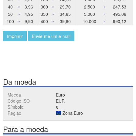
40
3,96
300
29,70
2.500
247,53
»
»
»
50
4,95
350
34,65
5.000
495,06
»
»
»
100
9,90
400
39,60
10.000
990,12
»
»
»
Imprimir
Envie-me um e-mail
Da moeda
Moeda
Euro
Código ISO
EUR
Símbolo
€
Região
Zona Euro
Para a moeda