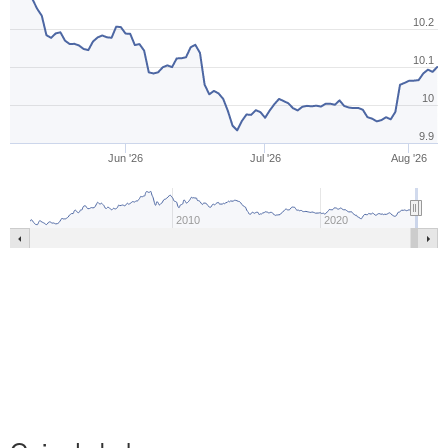
10.2
10.1
10
9.9
Jun '26
Jul '26
Aug '26
2010
2020