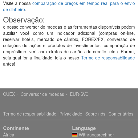
Visite a nossa
comparação de preços em tempo real para o envio
de dinheiro
.
Observação:
o nosso conversor de moedas e as ferramentas disponíveis podem
auxiliar você como um indicador adicional (compras on-line,
reservar hotéis, mercado de câmbio, FOREX/FX, conversão de
cotações de ações e produtos de investimentos, comparação de
empréstimo, verificar extratos de cartões de crédito, etc.). Porém,
seja qual for a finalidade, leia o nosso
Termo de responsabilidade
antes!
CUEX
Conversor de moedas
EUR-SVC
Termo de responsabilidade
Privacidade
Sobre nós
Comentários
Continente
Language
África
Währungsrechner