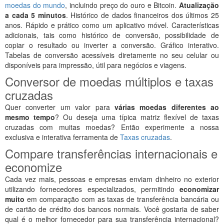
moedas do mundo
, incluindo preço do ouro e Bitcoin.
Atualização
a cada 5 minutos
. Histórico de dados financeiros dos últimos 25
anos. Rápido e prático como um aplicativo móvel. Características
adicionais, tais como histórico de conversão, possibilidade de
copiar o resultado ou inverter a conversão. Gráfico interativo.
Tabelas de conversão acessíveis diretamente no seu celular ou
disponíveis para impressão, útil para negócios e viagens.
Conversor de moedas múltiplos e taxas
cruzadas
Quer converter um valor para
várias moedas diferentes ao
mesmo tempo
? Ou deseja uma típica matriz flexível de taxas
cruzadas com muitas moedas? Então experimente a nossa
exclusiva e interativa ferramenta de
Taxas cruzadas
.
Compare transferências internacionais e
economize
Cada vez mais, pessoas e empresas enviam dinheiro no exterior
utilizando fornecedores especializados, permitindo
economizar
muito
em comparação com as taxas de transferência bancária ou
de cartão de crédito dos bancos normais. Você gostaria de saber
qual é o melhor fornecedor para sua transferência internacional?