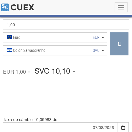
Toggl
navig
Euro
EUR
Colón Salvadorenho
SVC
SVC 10,10
EUR 1,00 =
Taxa de câmbio
10,09983 de