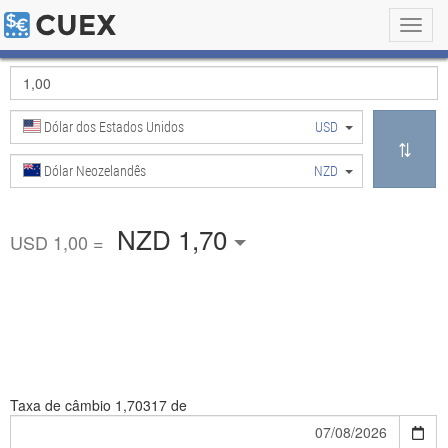
Toggl
navig
Dólar dos Estados Unidos
USD
Dólar Neozelandês
NZD
NZD 1,70
USD 1,00 =
Taxa de câmbio
1,70317 de