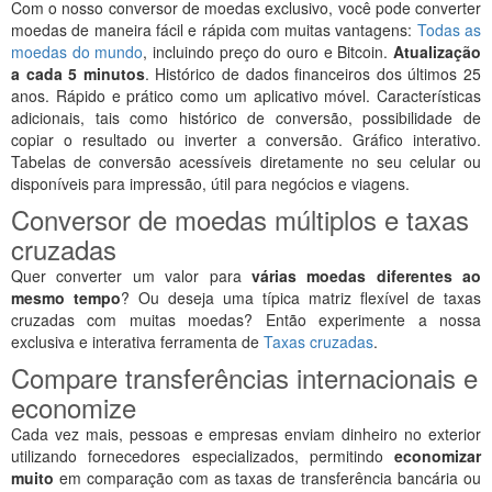
Com o nosso conversor de moedas exclusivo, você pode converter
moedas de maneira fácil e rápida com muitas vantagens:
Todas as
moedas do mundo
, incluindo preço do ouro e Bitcoin.
Atualização
a cada 5 minutos
. Histórico de dados financeiros dos últimos 25
anos. Rápido e prático como um aplicativo móvel. Características
adicionais, tais como histórico de conversão, possibilidade de
copiar o resultado ou inverter a conversão. Gráfico interativo.
Tabelas de conversão acessíveis diretamente no seu celular ou
disponíveis para impressão, útil para negócios e viagens.
Conversor de moedas múltiplos e taxas
cruzadas
Quer converter um valor para
várias moedas diferentes ao
mesmo tempo
? Ou deseja uma típica matriz flexível de taxas
cruzadas com muitas moedas? Então experimente a nossa
exclusiva e interativa ferramenta de
Taxas cruzadas
.
Compare transferências internacionais e
economize
Cada vez mais, pessoas e empresas enviam dinheiro no exterior
utilizando fornecedores especializados, permitindo
economizar
muito
em comparação com as taxas de transferência bancária ou