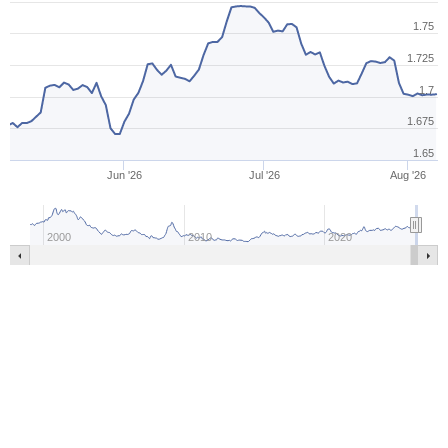
1.75
1.725
1.7
1.675
1.65
Jun '26
Jul '26
Aug '26
2000
2010
2020