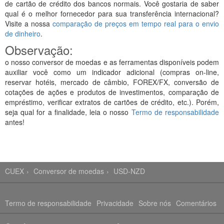
de cartão de crédito dos bancos normais. Você gostaria de saber
qual é o melhor fornecedor para sua transferência internacional?
Visite a nossa
comparação de preços em tempo real para o envio
de dinheiro
.
Observação:
o nosso conversor de moedas e as ferramentas disponíveis podem
auxiliar você como um indicador adicional (compras on-line,
reservar hotéis, mercado de câmbio, FOREX/FX, conversão de
cotações de ações e produtos de investimentos, comparação de
empréstimo, verificar extratos de cartões de crédito, etc.). Porém,
seja qual for a finalidade, leia o nosso
Termo de responsabilidade
antes!
CUEX
Conversor de moedas
USD-NZD
Termo de responsabilidade
Privacidade
Sobre nós
Comentários