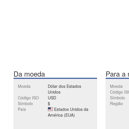
Da moeda
Para a
Moeda
Dólar dos Estados
Moeda
Unidos
Código IS
Código ISO
USD
Símbolo
Símbolo
$
Região
País
Estados Unidos da
América (EUA)