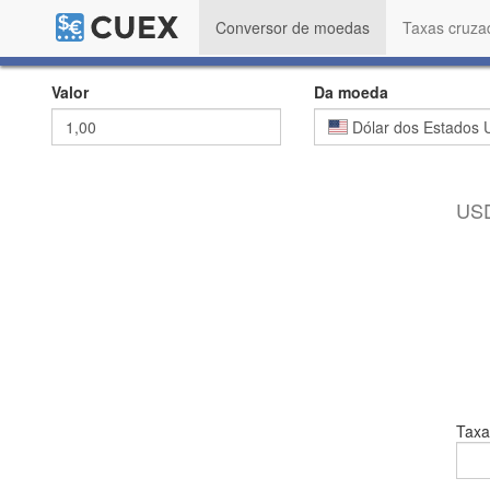
Conversor de moedas
Taxas cruza
Valor
Da moeda
Dólar dos Estados 
USD
Taxa