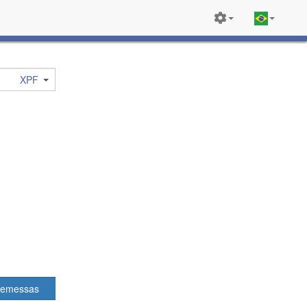
XPF
remessas