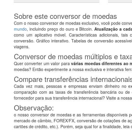
Sobre este conversor de moedas
Com o nosso conversor de moedas exclusivo, você pode conve
mundo
, incluindo preço do ouro e Bitcoin.
Atualização a cad
como um aplicativo móvel. Características adicionais, tais 
conversão. Gráfico interativo. Tabelas de conversão acessíve
viagens.
Conversor de moedas múltiplos e tax
Quer converter um valor para
várias moedas diferentes ao
moedas? Então experimente a nossa exclusiva e interativa fe
Compare transferências internaciona
Cada vez mais, pessoas e empresas enviam dinheiro no exte
comparação com as taxas de transferência bancária ou de 
fornecedor para sua transferência internacional? Visite a noss
Observação:
o nosso conversor de moedas e as ferramentas disponíveis po
mercado de câmbio, FOREX/FX, conversão de cotações de açõe
cartões de crédito, etc.). Porém, seja qual for a finalidade, lei