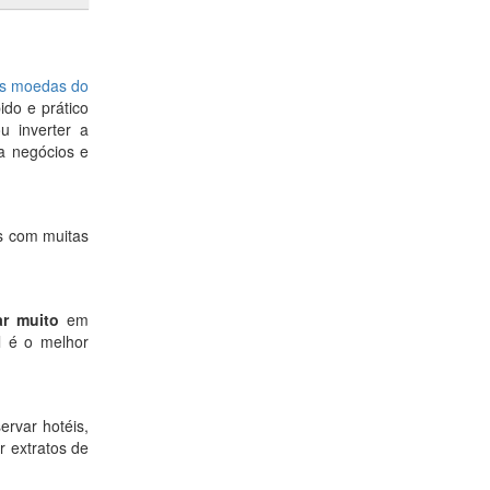
s moedas do
ido e prático
u inverter a
ra negócios e
as com muitas
r muito
em
l é o melhor
ervar hotéis,
 extratos de