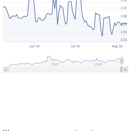
2.58
2.57
2.56
2.55
2.54
2.53
Jun '26
Jul '26
Aug '26
2010
2020