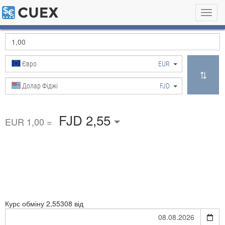
Toggl
navig
Євро
EUR
Долар Фіджі
FJD
FJD 2,55
EUR 1,00 =
Курс обміну
2,55308 від