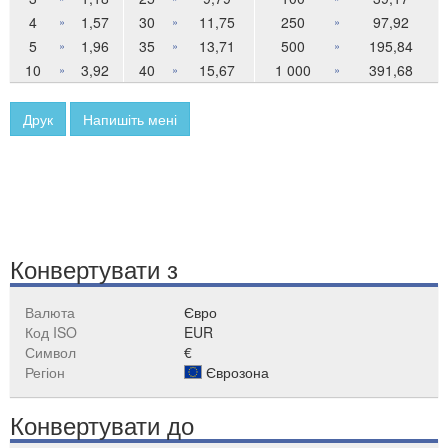
4
1,57
30
11,75
250
97,92
»
»
»
5
1,96
35
13,71
500
195,84
»
»
»
10
3,92
40
15,67
1 000
391,68
»
»
»
Друк
Напишіть мені
Конвертувати з
Валюта
Євро
Код ISO
EUR
Символ
€
Регіон
Єврозона
Конвертувати до