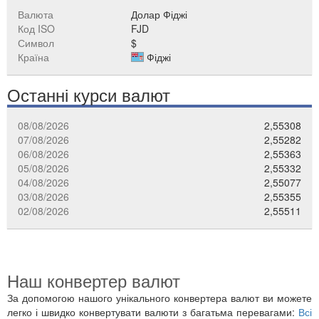
Валюта
Долар Фіджі
Код ISO
FJD
Символ
$
Країна
Фіджі
Останні курси валют
08/08/2026
2,55308
07/08/2026
2,55282
06/08/2026
2,55363
05/08/2026
2,55332
04/08/2026
2,55077
03/08/2026
2,55355
02/08/2026
2,55511
Наш конвертер валют
За допомогою нашого унікального конвертера валют ви можете
легко і швидко конвертувати валюти з багатьма перевагами:
Всі